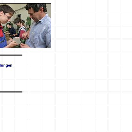
llungen