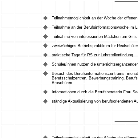
Teilnahmemöglichkeit an der Woche der offene
Teilnahme an der Berufsinformationswoche im La
Teilnahme von interessierten Mädchen am Girls 
zweiwöchiges Betriebspraktikum für Realschüle
praktische Tage für RS zur Lehrstellenfindung
Schüler/innen nutzen die unterrichtsergänzenden
Besuch des Berufsinformationszentrums, monatli
Berufsschulzentren, Bewerbungstraining, Berufs
Broschüren
Informationen durch die Berufsberaterin Frau S
ständige Aktualisierung von berufsorientierten 
Teilnahmemöglichkeit an der Woche der offene