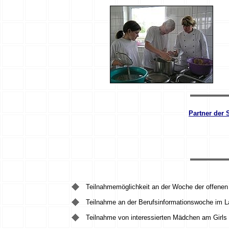
Partner der 
Teilnahmemöglichkeit an der Woche der offene
Teilnahme an der Berufsinformationswoche im La
Teilnahme von interessierten Mädchen am Girls 