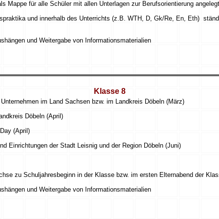
s Mappe für alle Schüler mit allen Unterlagen zur Berufsorientierung angeleg
spraktika und innerhalb des Unterrichts (z.B. WTH, D, Gk/Re, En, Eth)
ständ
Aushängen und Weitergabe von Informationsmaterialien
Klasse 8
n Unternehmen im Land Sachsen bzw. im Landkreis Döbeln (März)
ndkreis Döbeln (April)
Day (April)
d Einrichtungen der Stadt Leisnig und der Region Döbeln (Juni)
achse zu Schuljahresbeginn in der Klasse bzw. im ersten Elternabend der Kla
Aushängen und Weitergabe von Informationsmaterialien