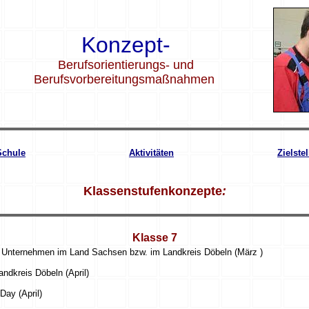
Konzept-
Berufsorientierungs- und
Berufsvorbereitungsmaßnahmen
Schule
Aktivitäten
Zielste
Klassenstufenkonzepte
:
Klasse 7
n Unternehmen im Land Sachsen bzw. im Landkreis Döbeln (März )
ndkreis Döbeln (April)
Day (April)