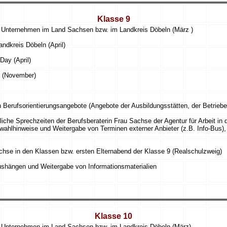
Klasse 9
n Unternehmen im Land Sachsen bzw. im Landkreis Döbeln (März )
ndkreis Döbeln (April)
Day (April)
r (November)
 Berufsorientierungsangebote (Angebote der Ausbildungsstätten, der Betriebe
che Sprechzeiten der Berufsberaterin Frau Sachse der Agentur für Arbeit in
wahlhinweise und Weitergabe von Terminen externer Anbieter (z.B. Info-Bus),
achse in den Klassen bzw. ersten Elternabend der Klasse 9 (Realschulzweig)
Aushängen und Weitergabe von Informationsmaterialien
Klasse 10
n Unternehmen im Land Sachsen bzw. im Landkreis Döbeln (März)