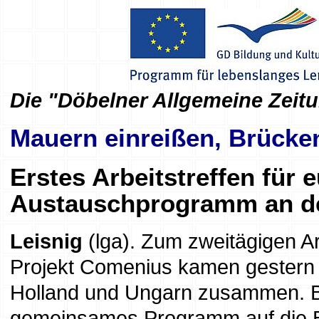
Die "Döbelner Allgemeine Zeitu
Mauern einreißen, Brücke
Erstes Arbeitstreffen für 
Austauschprogramm an de
Leisnig
(lga). Zum zweitägigen Ar
Projekt Comenius kamen gestern a
Holland und Ungarn zusammen. Bi
gemeinsames Programm auf die Bei