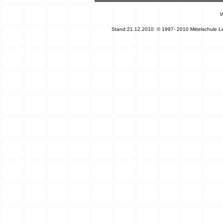
W
Stand:
21.12.2010
© 1997- 2010 Mittelschule Lei