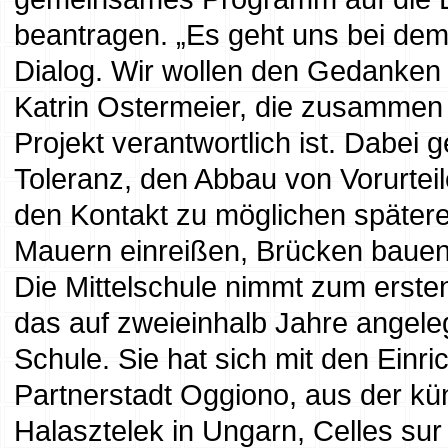
beantragen. „Es geht uns bei dem 
Dialog. Wir wollen den Gedanken 
Katrin Ostermeier, die zusammen 
Projekt verantwortlich ist. Dabei
Toleranz, den Abbau von Vorurte
den Kontakt zu möglichen spätere
Mauern einreißen, Brücken bauen
Die Mittelschule nimmt zum erst
das auf zweieinhalb Jahre angelegt
Schule. Sie hat sich mit den Einri
Partnerstadt Oggiono, aus der kü
Halasztelek in Ungarn, Celles sur 