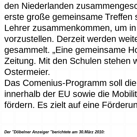
den Niederlanden zusammengesch
erste große gemeinsame Treffen s
Lehrer zusammenkommen, um in e
vorzustellen. Derzeit werden wei
gesammelt. „Eine gemeinsame Ho
Zeitung. Mit den Schulen stehen w
Ostermeier.
Das Comenius-Programm soll die
innerhalb der EU sowie die Mobili
fördern. Es zielt auf eine Förde
Der "Döbelner Anzeiger "berichtete am 30.März 2010: