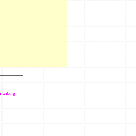
enanfang