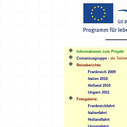
Informationen zum Projekt
Comeniusgruppe
-
die Teiln
Reiseberichte:
Frankreich 2009
Italien 2010
Holland 2010
Ungarn 2011
Fotogalerie:
Frankreichfahrt
Italienfahrt
Hollandfahrt
Ungarnfahrt