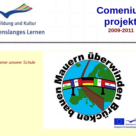
Comeniu
projek
2009-2011
ehmer unserer Schule